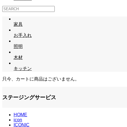
家具
お手入れ
照明
木材
キッチン
只今、カートに商品はございません。
ステージングサービス
HOME
icon
ICONIC