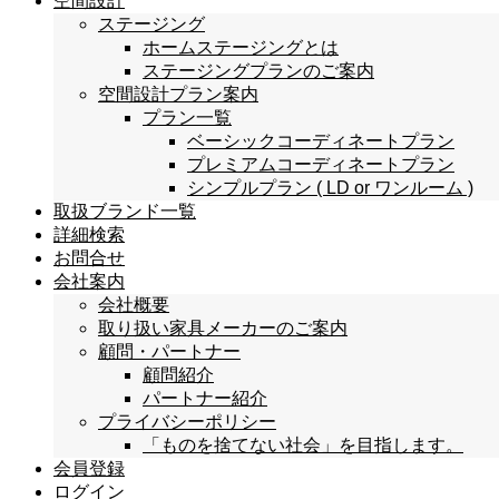
空間設計
ステージング
ホームステージングとは
ステージングプランのご案内
空間設計プラン案内
プラン一覧
ベーシックコーディネートプラン
プレミアムコーディネートプラン
シンプルプラン ( LD or ワンルーム )
取扱ブランド一覧
詳細検索
お問合せ
会社案内
会社概要
取り扱い家具メーカーのご案内
顧問・パートナー
顧問紹介
パートナー紹介
プライバシーポリシー
「ものを捨てない社会」を目指します。
会員登録
ログイン