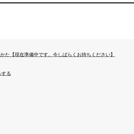
はじめかた【現在準備中です。今しばらくお待ちください】
ルする