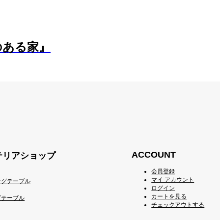
のある家』
ACCOUNT
ンテリアショップ
会員登録
マイ アカウント
ングテーブル
ログイン
カートを見る
グテーブル
チェックアウトする