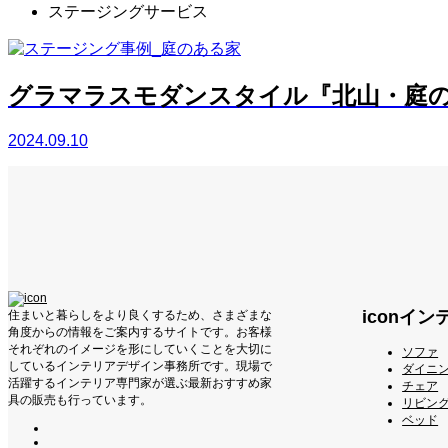
ステージングサービス
グラマラスモダンスタイル『北山・庭
2024.09.10
iconイ
住まいと暮らしをより良くするため、さまざまな
角度からの情報をご案内するサイトです。お客様
それぞれのイメージを形にしていくことを大切に
ソファ
しているインテリアデザイン事務所です。現場で
ダイニ
活躍するインテリア専門家が選ぶ最新おすすめ家
チェア
具の販売も行っています。
リビン
ベッド