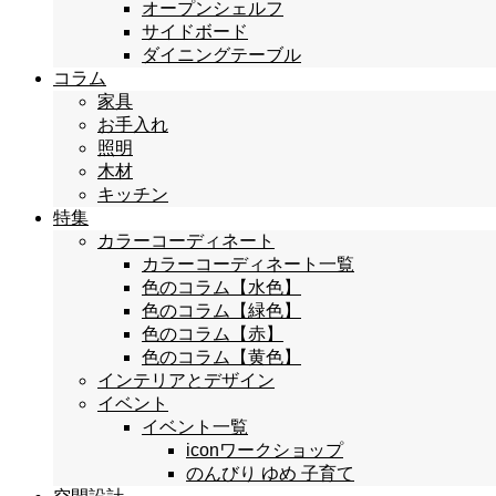
オープンシェルフ
サイドボード
ダイニングテーブル
コラム
家具
お手入れ
照明
木材
キッチン
特集
カラーコーディネート
カラーコーディネート一覧
色のコラム【水色】
色のコラム【緑色】
色のコラム【赤】
色のコラム【黄色】
インテリアとデザイン
イベント
イベント一覧
iconワークショップ
のんびり ゆめ 子育て