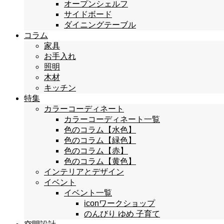
オープンシェルフ
サイドボード
ダイニングテーブル
コラム
家具
お手入れ
照明
木材
キッチン
特集
カラーコーディネート
カラーコーディネート一覧
色のコラム【水色】
色のコラム【緑色】
色のコラム【赤】
色のコラム【黄色】
インテリアとデザイン
イベント
イベント一覧
iconワークショップ
のんびり ゆめ 子育て