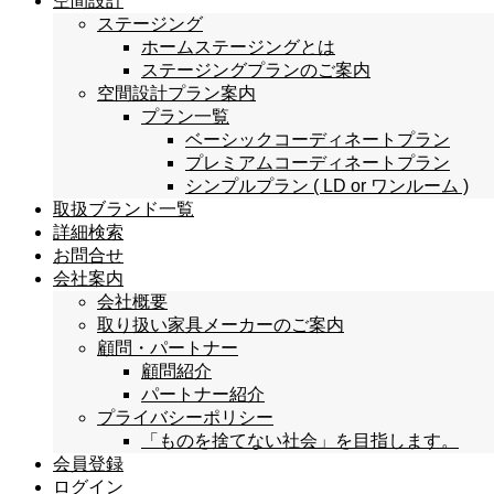
空間設計
ステージング
ホームステージングとは
ステージングプランのご案内
空間設計プラン案内
プラン一覧
ベーシックコーディネートプラン
プレミアムコーディネートプラン
シンプルプラン ( LD or ワンルーム )
取扱ブランド一覧
詳細検索
お問合せ
会社案内
会社概要
取り扱い家具メーカーのご案内
顧問・パートナー
顧問紹介
パートナー紹介
プライバシーポリシー
「ものを捨てない社会」を目指します。
会員登録
ログイン