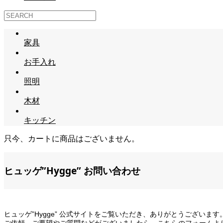
家具
お手入れ
照明
木材
キッチン
只今、カートに商品はございません。
ヒュッゲ”Hygge” お問い合わせ
ヒュッゲ”Hygge” 公式サイトをご覧いただき、ありがとうございます
ご依頼、ご要望やご質問などがございましたら、こちらのフォームよ