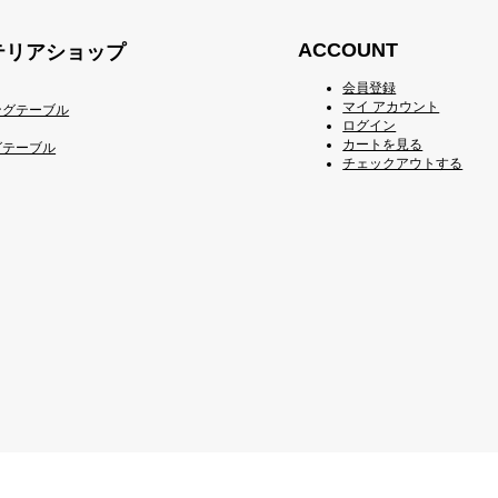
ACCOUNT
ンテリアショップ
会員登録
マイ アカウント
ングテーブル
ログイン
カートを見る
グテーブル
チェックアウトする