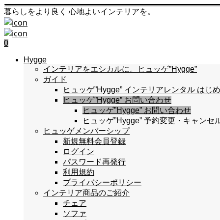
暮らしをより良く 心地よいインテリアを。
0
Hygge
インテリアをエシカルに。ヒュッゲ”Hygge”
ガイド
ヒュッゲ”Hygge” インテリアレンタル 
ヒュッゲ”Hygge” お問い合わせ
ヒュッゲ”Hygge” お問い合わせ
ヒュッゲ”Hygge” 予約変更・キャンセ
ヒュッゲメンバーシップ
新規無料会員登録
ログイン
パスワード再発行
利用規約
プライバシーポリシー
インテリア商品のご紹介
チェア
ソファ