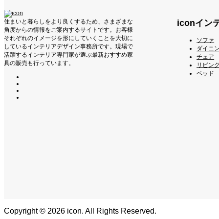
iconイ
住まいと暮らしをより良くするため、さまざまな
角度からの情報をご案内するサイトです。お客様
それぞれのイメージを形にしていくことを大切に
ソファ
しているインテリアデザイン事務所です。現場で
ダイニ
活躍するインテリア専門家が選ぶ最新おすすめ家
チェア
具の販売も行っています。
リビン
ベッド
Copyright ©
2026
icon. All Rights Reserved.