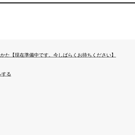
はじめかた【現在準備中です。今しばらくお待ちください】
ルする