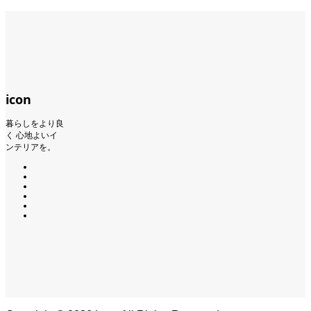
icon
暮らしをより良
く 心地よいイ
ンテリアを。