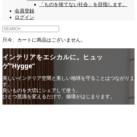
「ものを捨てない社会」を目指します。
会員登録
ログイン
只今、カートに商品はございません。
インテリアをエシカルに。ヒュッ
ゲ”Hygge”
美しいインテリア空間と美しい地球を守ることはつながりま
す。
良いものを大切にシェアして使う。
ひとつ意識を変えるだけで、循環がはじまります。