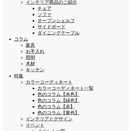
インテリア商品のご紹介
チェア
ソファ
オープンシェルフ
サイドボード
ダイニングテーブル
コラム
家具
お手入れ
照明
木材
キッチン
特集
カラーコーディネート
カラーコーディネート一覧
色のコラム【水色】
色のコラム【緑色】
色のコラム【赤】
色のコラム【黄色】
インテリアとデザイン
イベント