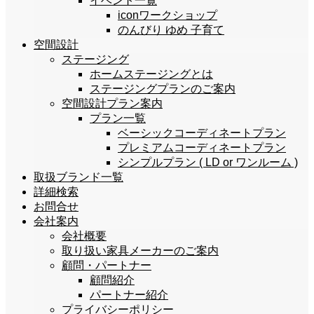
イベント一覧
iconワークショップ
のんびり ゆめ 子育て
空間設計
ステージング
ホームステージングとは
ステージングプランのご案内
空間設計プラン案内
プラン一覧
ベーシックコーディネートプラン
プレミアムコーディネートプラン
シンプルプラン ( LD or ワンルーム )
取扱ブランド一覧
詳細検索
お問合せ
会社案内
会社概要
取り扱い家具メーカーのご案内
顧問・パートナー
顧問紹介
パートナー紹介
プライバシーポリシー