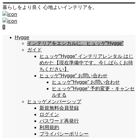
暮らしをより良く 心地よいインテリアを。
0
Hygge
インテリアをエシカルに。ヒュッゲ”Hygge”
ガイド
ヒュッゲ”Hygge” インテリアレンタル はじ
めかた【現在準備中です。今しばらくお待
ちください】
ヒュッゲ”Hygge” お問い合わせ
ヒュッゲ”Hygge” お問い合わせ
ヒュッゲ”Hygge” 予約変更・キャンセ
ルする
ヒュッゲメンバーシップ
新規無料会員登録
ログイン
パスワード再発行
利用規約
プライバシーポリシー