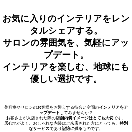
お気に入りのインテリアをレン
タルシェアする。
サロンの雰囲気を、気軽にアッ
プデート。
インテリアを楽しむ、地球にも
優しい選択です。
美容室やサロンのお客様をお迎えする待合い空間の
インテリアをア
ップデート
してみませんか？
お客さまが入店された際の
店舗内装イメージはとても大切
です。
居心地がよく、おしゃれな内装はご来店された方にとっても、
特別
なサービス
であり
記憶に残る
ものです。