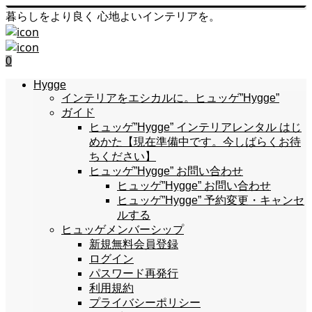
暮らしをより良く 心地よいインテリアを。
0
Hygge
インテリアをエシカルに。ヒュッゲ”Hygge”
ガイド
ヒュッゲ”Hygge” インテリアレンタル はじ
めかた【現在準備中です。今しばらくお待
ちください】
ヒュッゲ”Hygge” お問い合わせ
ヒュッゲ”Hygge” お問い合わせ
ヒュッゲ”Hygge” 予約変更・キャンセ
ルする
ヒュッゲメンバーシップ
新規無料会員登録
ログイン
パスワード再発行
利用規約
プライバシーポリシー