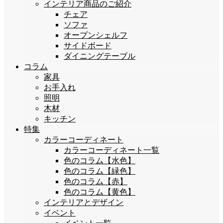
インテリア商品のご紹介
チェア
ソファ
オープンシェルフ
サイドボード
ダイニングテーブル
コラム
家具
お手入れ
照明
木材
キッチン
特集
カラーコーディネート
カラーコーディネート一覧
色のコラム【水色】
色のコラム【緑色】
色のコラム【赤】
色のコラム【黄色】
インテリアとデザイン
イベント