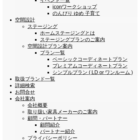
イベント一覧
iconワークショップ
のんびり ゆめ 子育て
空間設計
ステージング
ホームステージングとは
ステージングプランのご案内
空間設計プラン案内
プラン一覧
ベーシックコーディネートプラン
プレミアムコーディネートプラン
シンプルプラン ( LD or ワンルーム )
取扱ブランド一覧
詳細検索
お問合せ
会社案内
会社概要
取り扱い家具メーカーのご案内
顧問・パートナー
顧問紹介
パートナー紹介
プライバシーポリシー