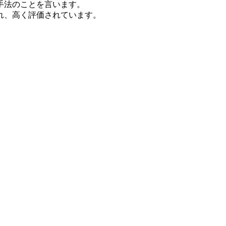
手法のことを言います。
れ、高く評価されています。