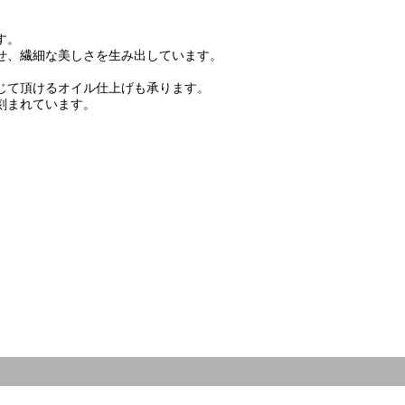
」
す。
せ、繊細な美しさを生み出しています。
じて頂けるオイル仕上げも承ります。
刻まれています。
ス