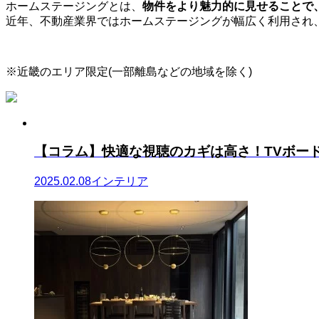
ホームステージングとは、
物件をより魅力的に見せることで
近年、不動産業界ではホームステージングが幅広く利用され
※近畿のエリア限定(一部離島などの地域を除く)
【コラム】快適な視聴のカギは高さ！TVボード選
2025.02.08
インテリア