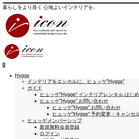
暮らしをより良く 心地よいインテリアを。
0
Hygge
インテリアをエシカルに。ヒュッゲ”Hygge”
ガイド
ヒュッゲ”Hygge” インテリアレンタル 
ヒュッゲ”Hygge” お問い合わせ
ヒュッゲ”Hygge” お問い合わせ
ヒュッゲ”Hygge” 予約変更・キャンセ
ヒュッゲメンバーシップ
新規無料会員登録
ログイン