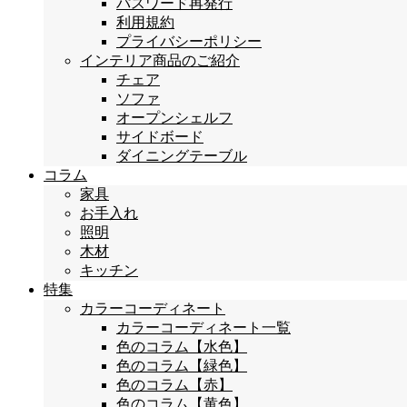
パスワード再発行
利用規約
プライバシーポリシー
インテリア商品のご紹介
チェア
ソファ
オープンシェルフ
サイドボード
ダイニングテーブル
コラム
家具
お手入れ
照明
木材
キッチン
特集
カラーコーディネート
カラーコーディネート一覧
色のコラム【水色】
色のコラム【緑色】
色のコラム【赤】
色のコラム【黄色】