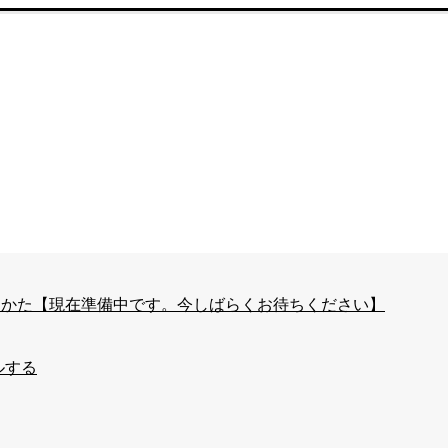
はじめかた【現在準備中です。今しばらくお待ちください】
ルする