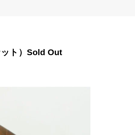
ナット）
Sold Out