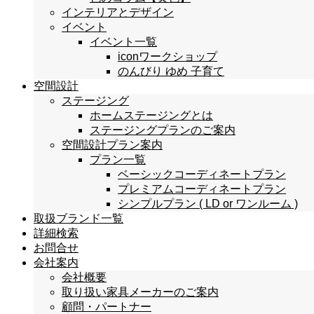
インテリアとデザイン
イベント
イベント一覧
iconワークショップ
のんびり ゆめ 子育て
空間設計
ステージング
ホームステージングとは
ステージングプランのご案内
空間設計プラン案内
プラン一覧
ベーシックコーディネートプラン
プレミアムコーディネートプラン
シンプルプラン ( LD or ワンルーム )
取扱ブランド一覧
詳細検索
お問合せ
会社案内
会社概要
取り扱い家具メーカーのご案内
顧問・パートナー