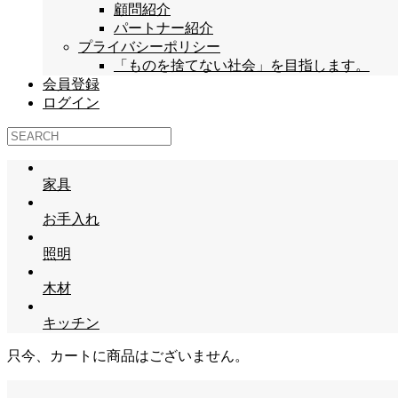
顧問紹介
パートナー紹介
プライバシーポリシー
「ものを捨てない社会」を目指します。
会員登録
ログイン
家具
お手入れ
照明
木材
キッチン
只今、カートに商品はございません。