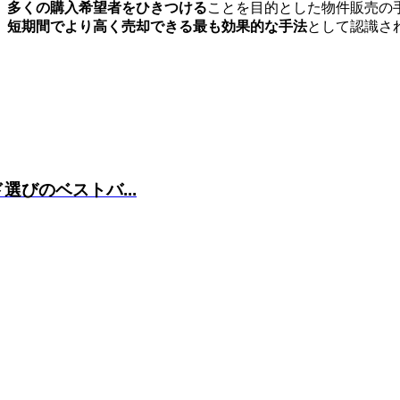
、多くの購入希望者をひきつける
ことを目的とした物件販売の
、
短期間でより高く売却できる最も効果的な手法
として認識さ
びのベストバ...