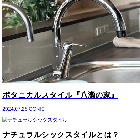
ボタニカルスタイル『八瀬の家』
2024.07.25
ICONIC
ナチュラルシックスタイルとは？