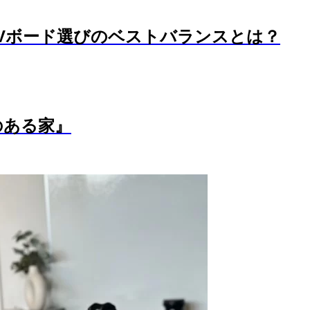
Vボード選びのベストバランスとは？
のある家』