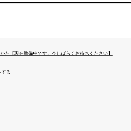
はじめかた【現在準備中です。今しばらくお待ちください】
ルする