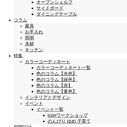
オープンシェルフ
サイドボード
ダイニングテーブル
コラム
家具
お手入れ
照明
木材
キッチン
特集
カラーコーディネート
カラーコーディネート一覧
色のコラム【水色】
色のコラム【緑色】
色のコラム【赤】
色のコラム【黄色】
インテリアとデザイン
イベント
イベント一覧
iconワークショップ
のんびり ゆめ 子育て