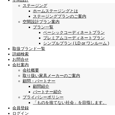
空間設計
ステージング
ホームステージングとは
ステージングプランのご案内
空間設計プラン案内
プラン一覧
ベーシックコーディネートプラン
プレミアムコーディネートプラン
シンプルプラン ( LD or ワンルーム )
取扱ブランド一覧
詳細検索
お問合せ
会社案内
会社概要
取り扱い家具メーカーのご案内
顧問・パートナー
顧問紹介
パートナー紹介
プライバシーポリシー
「ものを捨てない社会」を目指します。
会員登録
ログイン