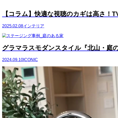
【コラム】快適な視聴のカギは高さ！T
2025.02.08
インテリア
グラマラスモダンスタイル『北山・庭
2024.09.10
ICONIC