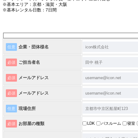
※基本エリア：京都・滋賀・大阪
※基本レンタル日数：7日間
企業・団体様名
任意
ご担当者名
必須
メールアドレス
必須
メールアドレス
必須
現場住所
任意
お部屋の種類
LDK
バスルーム
寝室
必須