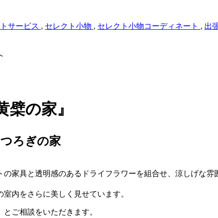
トサービス
,
セレクト小物
,
セレクト小物コーディネート
,
出
黄檗の家』
くつろぎの家
トの家具と透明感のあるドライフラワーを組合せ、涼しげな雰
の室内をさらに美しく見せています。
」とご相談をいただきます。