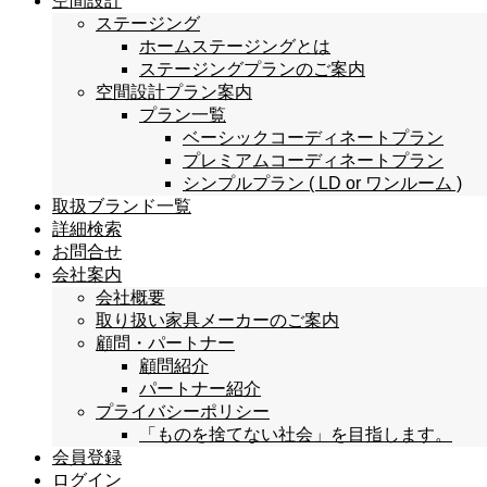
空間設計
ステージング
ホームステージングとは
ステージングプランのご案内
空間設計プラン案内
プラン一覧
ベーシックコーディネートプラン
プレミアムコーディネートプラン
シンプルプラン ( LD or ワンルーム )
取扱ブランド一覧
詳細検索
お問合せ
会社案内
会社概要
取り扱い家具メーカーのご案内
顧問・パートナー
顧問紹介
パートナー紹介
プライバシーポリシー
「ものを捨てない社会」を目指します。
会員登録
ログイン