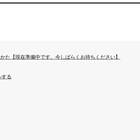
はじめかた【現在準備中です。今しばらくお待ちください】
ルする