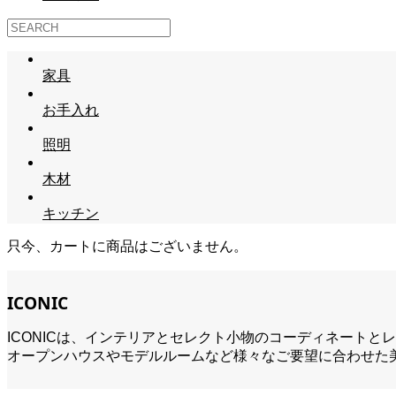
家具
お手入れ
照明
木材
キッチン
只今、カートに商品はございません。
ICONIC
ICONICは、インテリアとセレクト小物のコーディネートと
オープンハウスやモデルルームなど様々なご要望に合わせた