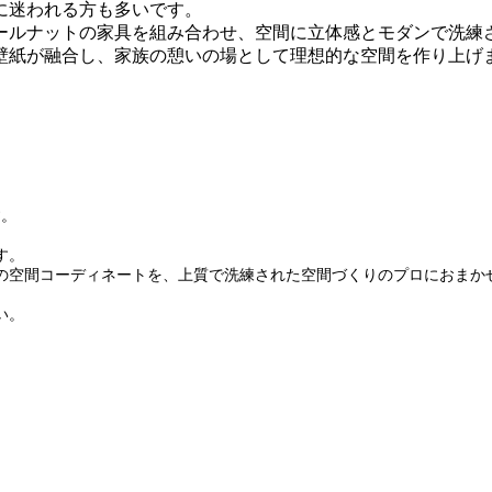
に迷われる方も多いです。
ールナットの家具を組み合わせ、空間に立体感とモダンで洗練
壁紙が融合し、家族の憩いの場として理想的な空間を作り上げ
す。
す。
の空間コーディネートを、上質で洗練された空間づくりのプロにおまか
い。