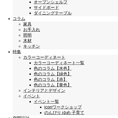
オープンシェルフ
サイドボード
ダイニングテーブル
コラム
家具
お手入れ
照明
木材
キッチン
特集
カラーコーディネート
カラーコーディネート一覧
色のコラム【水色】
色のコラム【緑色】
色のコラム【赤】
色のコラム【黄色】
インテリアとデザイン
イベント
イベント一覧
iconワークショップ
のんびり ゆめ 子育て