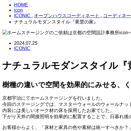
HOME
icon
ICONIC
,
オープンハウスコーディネート
,
コーディネー
ナチュラルモダンスタイル『黄檗の家』
2024.07.25
ICONIC
ナチュラルモダンスタイル『
樹種の違いで空間を効果的にみせる、
京都宇治にてホームステージングを行いました。
今回のステージングでは、マスターウォールのウォールナッ
内装には美しいオーク材の床を採用したお家でした。
下がり天井の間接照明を効果的に配置することで、日暮れ後
お客様からよく、「床材と家具の色や素材は統一すべきか？