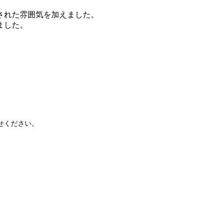
された雰囲気を加えました。
ました。
せください。