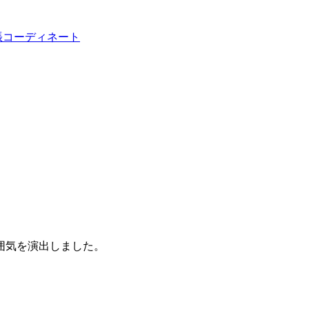
張コーディネート
囲気を演出しました。