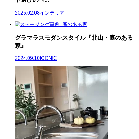
2025.02.08
インテリア
グラマラスモダンスタイル『北山・庭のある
家』
2024.09.10
ICONIC