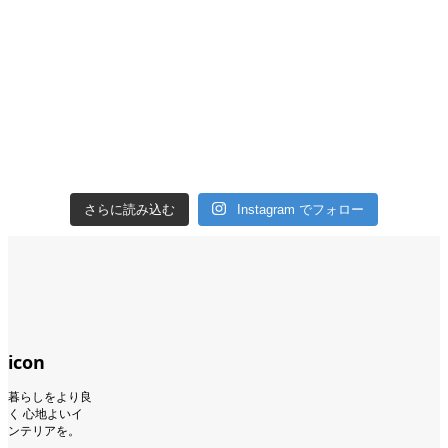
さらに読み込む
Instagram でフォロー
icon
暮らしをより良
く 心地よいイ
ンテリアを。