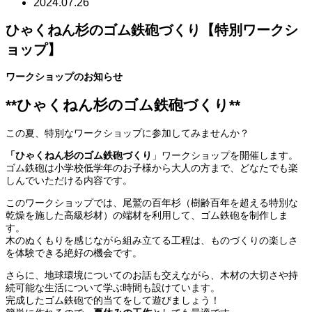
2024.07.26
ひゃくねん杉のゴム鉄砲づくり【特別ワークシ
ョップ】
ワークショップのお知らせ
**ひゃくねん杉のゴム鉄砲づくり**
この夏、特別なワークショップに参加してみませんか？
「ひゃくねん杉のゴム鉄砲づくり
」ワークショップを開催します。
ゴム鉄砲は小学校低学年のお子様から大人の方まで、どなたでも楽
しんでいただける内容です。
このワークショップでは、尾鷲の百年杉（樹齢百年を超える特別な
乾燥を施した高級杉材）の端材を利用して、ゴム鉄砲を制作しま
す。
木のぬくもりを感じながら組み立てる工程は、ものづくりの楽しさ
を体験できる絶好の機会です。
さらに、地球環境についてのお話も交えながら、木材の大切さや持
続可能な生活について学ぶ時間も設けています。
完成したゴム鉄砲で的当てをして遊びましょう！