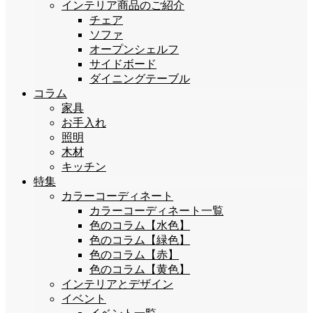
インテリア商品のご紹介
チェア
ソファ
オープンシェルフ
サイドボード
ダイニングテーブル
コラム
家具
お手入れ
照明
木材
キッチン
特集
カラーコーディネート
カラーコーディネート一覧
色のコラム【水色】
色のコラム【緑色】
色のコラム【赤】
色のコラム【黄色】
インテリアとデザイン
イベント