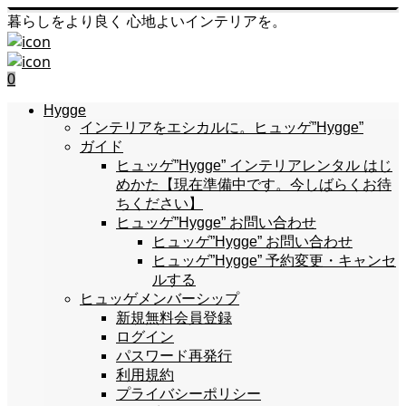
暮らしをより良く 心地よいインテリアを。
0
Hygge
インテリアをエシカルに。ヒュッゲ”Hygge”
ガイド
ヒュッゲ”Hygge” インテリアレンタル はじ
めかた【現在準備中です。今しばらくお待
ちください】
ヒュッゲ”Hygge” お問い合わせ
ヒュッゲ”Hygge” お問い合わせ
ヒュッゲ”Hygge” 予約変更・キャンセ
ルする
ヒュッゲメンバーシップ
新規無料会員登録
ログイン
パスワード再発行
利用規約
プライバシーポリシー