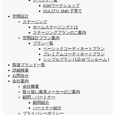
イベント一覧
iconワークショップ
のんびり ゆめ 子育て
空間設計
ステージング
ホームステージングとは
ステージングプランのご案内
空間設計プラン案内
プラン一覧
ベーシックコーディネートプラン
プレミアムコーディネートプラン
シンプルプラン ( LD or ワンルーム )
取扱ブランド一覧
詳細検索
お問合せ
会社案内
会社概要
取り扱い家具メーカーのご案内
顧問・パートナー
顧問紹介
パートナー紹介
プライバシーポリシー