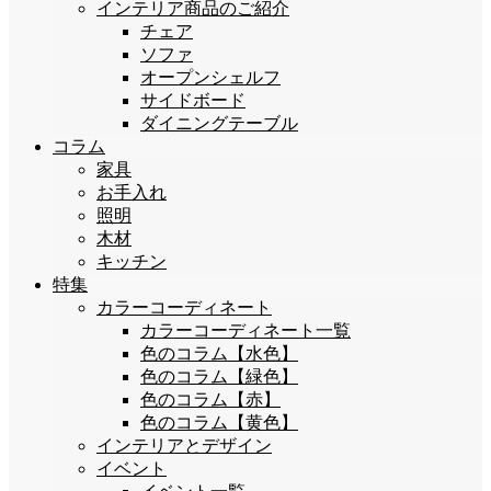
インテリア商品のご紹介
チェア
ソファ
オープンシェルフ
サイドボード
ダイニングテーブル
コラム
家具
お手入れ
照明
木材
キッチン
特集
カラーコーディネート
カラーコーディネート一覧
色のコラム【水色】
色のコラム【緑色】
色のコラム【赤】
色のコラム【黄色】
インテリアとデザイン
イベント