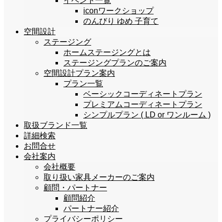
イベント一覧
iconワークショップ
のんびり ゆめ 子育て
空間設計
ステージング
ホームステージングとは
ステージングプランのご案内
空間設計プラン案内
プラン一覧
ベーシックコーディネートプラン
プレミアムコーディネートプラン
シンプルプラン ( LD or ワンルーム )
取扱ブランド一覧
詳細検索
お問合せ
会社案内
会社概要
取り扱い家具メーカーのご案内
顧問・パートナー
顧問紹介
パートナー紹介
プライバシーポリシー