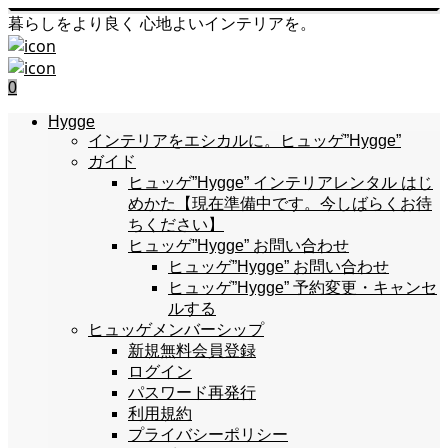
暮らしをより良く 心地よいインテリアを。
0
Hygge
インテリアをエシカルに。ヒュッゲ”Hygge”
ガイド
ヒュッゲ”Hygge” インテリアレンタル はじ
めかた【現在準備中です。今しばらくお待
ちください】
ヒュッゲ”Hygge” お問い合わせ
ヒュッゲ”Hygge” お問い合わせ
ヒュッゲ”Hygge” 予約変更・キャンセ
ルする
ヒュッゲメンバーシップ
新規無料会員登録
ログイン
パスワード再発行
利用規約
プライバシーポリシー