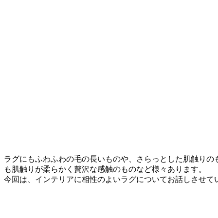
ラグにもふわふわの毛の長いものや、さらっとした肌触りの
も肌触りが柔らかく贅沢な感触のものなど様々あります。
今回は、インテリアに相性のよいラグについてお話しさせて