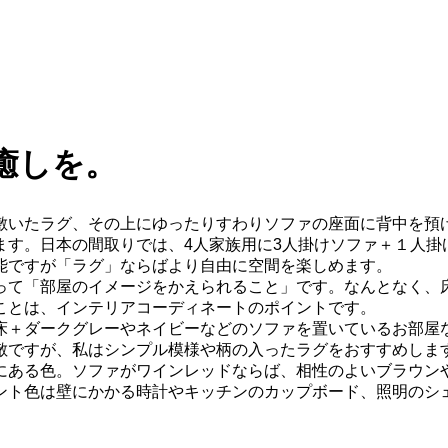
癒しを。
敷いたラグ、その上にゆったりすわりソファの座面に背中を預
ます。日本の間取りでは、4人家族用に3人掛けソファ＋１人掛
能ですが「ラグ」ならばより自由に空間を楽しめます。
って「部屋のイメージをかえられること」です。なんとなく、
ことは、インテリアコーディネートのポイントです。
床＋ダークグレーやネイビーなどのソファを置いているお部屋
敵ですが、私はシンプル模様や柄の入ったラグをおすすめしま
にある色。ソファがワインレッドならば、相性のよいブラウン
ント色は壁にかかる時計やキッチンのカップボード、照明のシ