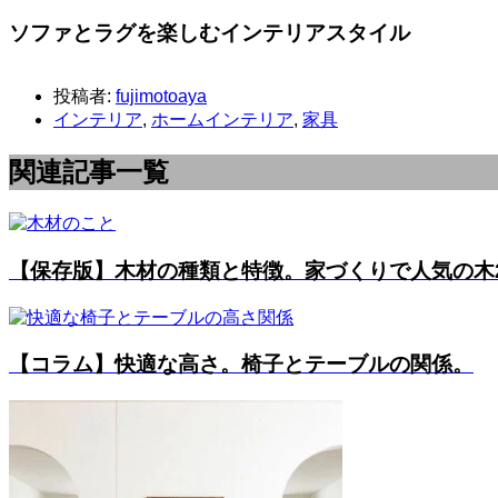
ソファとラグを楽しむインテリアスタイル
投稿者:
fujimotoaya
インテリア
,
ホームインテリア
,
家具
関連記事一覧
【保存版】木材の種類と特徴。家づくりで人気の木20
【コラム】快適な高さ。椅子とテーブルの関係。