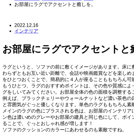
お部屋にラグでアクセントと癒しを。
2022.12.16
インテリア
お部屋にラグでアクセントと
ラグというと、ソファの前に敷くイメージがあります。床に
わらずともお互い近い距離で、会話や映画鑑賞などを楽しめ
をひとつおくことで、簡易的に４人が座ることももちろん可
もうひとつ、ラグのおすすめポイントは、その色や質感によ
グをしいてみてください。お部屋全体の色の面積を調整する
例えば、ブラックチェリーやウォールナットなど濃い茶色の
と雰囲気がぐっと優しくなります。単色のラグももちろん素
メインのラグの色にプラスされる色は、お部屋のインテリア
ン色は濃いめのグレーやお部屋の建具と同じ色にして、ポイ
ることで、ぐっとおしゃれ感が増します！
ソファのクッションのカラーにあわせるのも素敵ですね。