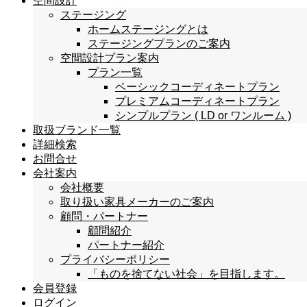
空間設計
ステージング
ホームステージングとは
ステージングプランのご案内
空間設計プラン案内
プラン一覧
ベーシックコーディネートプラン
プレミアムコーディネートプラン
シンプルプラン ( LD or ワンルーム )
取扱ブランド一覧
詳細検索
お問合せ
会社案内
会社概要
取り扱い家具メーカーのご案内
顧問・パートナー
顧問紹介
パートナー紹介
プライバシーポリシー
「ものを捨てない社会」を目指します。
会員登録
ログイン