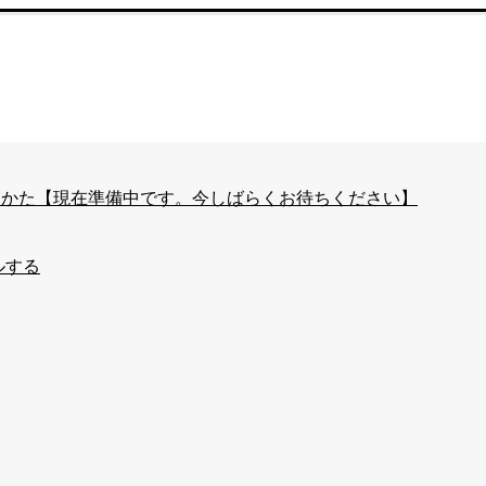
はじめかた【現在準備中です。今しばらくお待ちください】
ルする