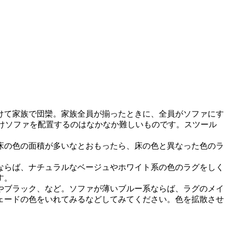
けて家族で団欒。家族全員が揃ったときに、全員がソファにす
けソファを配置するのはなかなか難しいものです。スツール
床の色の面積が多いなとおもったら、床の色と異なった色のラ
ならば、ナチュラルなベージュやホワイト系の色のラグをしく
す。
やブラック、など。ソファが薄いブルー系ならば、ラグのメイ
ェードの色をいれてみるなどしてみてください。色を拡散させ