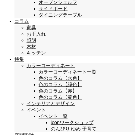
オープンシェルフ
サイドボード
ダイニングテーブル
コラム
家具
お手入れ
照明
木材
キッチン
特集
カラーコーディネート
カラーコーディネート一覧
色のコラム【水色】
色のコラム【緑色】
色のコラム【赤】
色のコラム【黄色】
インテリアとデザイン
イベント
イベント一覧
iconワークショップ
のんびり ゆめ 子育て