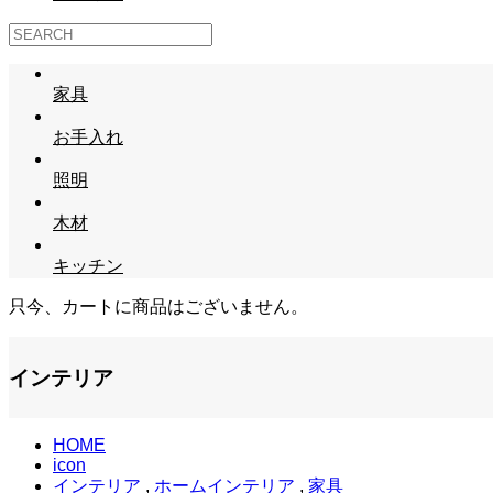
家具
お手入れ
照明
木材
キッチン
只今、カートに商品はございません。
インテリア
HOME
icon
インテリア
,
ホームインテリア
,
家具