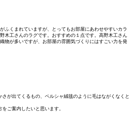
がふくまれていますが、とってもお部屋にあわせやすいカラ
野木工さんのラグです。おすすめの１点です。高野木工さん
織物が多いですが、お部屋の雰囲気づくりにはすごい力を発
かさが出てくるもの、ペルシャ絨毯のように毛はながくなくと
方をご案内したいと思います。