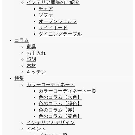
インテリア商品のご紹介
チェア
ソファ
オープンシェルフ
サイドボード
ダイニングテーブル
コラム
家具
お手入れ
照明
木材
キッチン
特集
カラーコーディネート
カラーコーディネート一覧
色のコラム【水色】
色のコラム【緑色】
色のコラム【赤】
色のコラム【黄色】
インテリアとデザイン
イベント