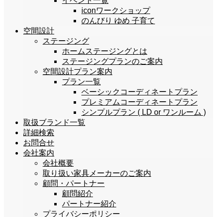
イベント一覧
iconワークショップ
のんびり ゆめ 子育て
空間設計
ステージング
ホームステージングとは
ステージングプランのご案内
空間設計プラン案内
プラン一覧
ベーシックコーディネートプラン
プレミアムコーディネートプラン
シンプルプラン ( LD or ワンルーム )
取扱ブランド一覧
詳細検索
お問合せ
会社案内
会社概要
取り扱い家具メーカーのご案内
顧問・パートナー
顧問紹介
パートナー紹介
プライバシーポリシー