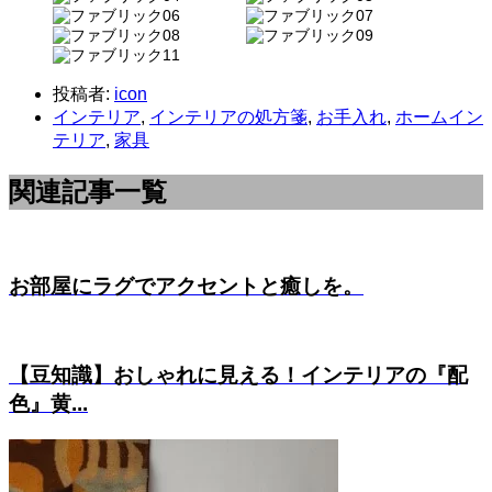
投稿者:
icon
インテリア
,
インテリアの処方箋
,
お手入れ
,
ホームイン
テリア
,
家具
関連記事一覧
お部屋にラグでアクセントと癒しを。
【豆知識】おしゃれに見える！インテリアの『配
色』黄...