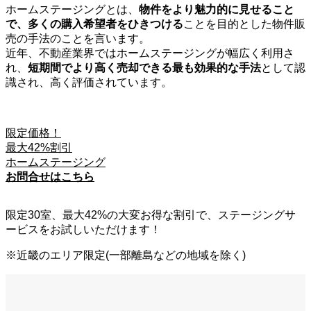
ホームステージングとは、
物件をより魅力的に見せること
で、多くの購入希望者をひきつける
ことを目的とした物件販
売の手法のことを言います。
近年、不動産業界ではホームステージングが幅広く利用さ
れ、
短期間でより高く売却できる最も効果的な手法
として認
識され、高く評価されています。
限定価格！
最大42%割引
ホームステージング
お問合せはこちら
限定30室、最大42%
の大変お得な割引で、ステージングサ
ービスをお試しいただけます！
※近畿のエリア限定(一部離島などの地域を除く)