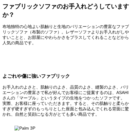
ファブリックソファのお手入れどうしています
か？
布地独特の心地よい肌触りと生地のバリエーションの豊富なファブ
リックソファ（布製のソファ）。レザーソファよりお手入れがしや
すいことと、お部屋にやわらかさをプラスしてくれることなどから
人気の商品です。
よごれや傷に強いファブリック
お手入れのよさと、肌触りのよさ、品質のよさ、縫製のよさ、バリ
エーションの豊富さで私が好んでお客様にご提案するのは、ASAHI
さんの「マーブル」というタイプの生地をつかったソファです。
実際、お客様に座っていただきます。すると、その肌触りと柔らか
すぎず硬すぎずのもっちりとした座面と包み込んでくれる背面に驚
かれ、自然と笑顔になる方がとても多い商品です。