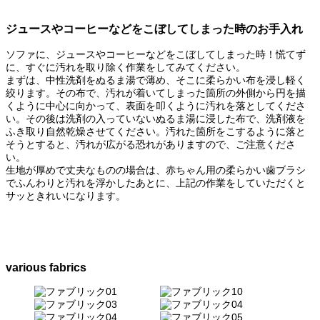
ジュースやコーヒーなどをこぼしてしまった時のお手入れ
ソファに、ジュースやコーヒーなどをこぼしてしまった時！慌てず
に、すぐに汚れを取り除く作業をしてみてください。
まずは、中性洗剤をぬるま湯で薄め、そこに柔らかい布を浸し軽く
絞ります。その布で、汚れが着いてしまった箇所の外側から円を描
くように中心に向かって、表面を叩くように汚れを落としてくださ
い。その後は洗剤の入っていないぬるま湯に浸した布で、洗剤液を
ふき取り自然乾燥させてください。汚れた箇所をこするように落と
そうとすると、汚れが広がる恐れがありますので、ご注意くださ
い。
生地が厚めで丈夫なものの場合は、赤ちゃん用の柔らかい歯ブラシ
でふんわりと汚れを浮かしたあとに、上記の作業をしていただくと
サッときれいになります。
various fabrics