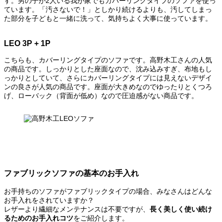
す。男の子が2人いる我が家でもカバーリングタイプのソファを使っ
ています。「汚さないで！」としかり続けるよりも、汚してしまっ
た部分を子どもと一緒に洗って、気持ちよく大事に使っています。
LEO
3P + 1P
こちらも、カバーリングタイプのソファです。高野木工さんの人気
の商品です。しっかりとした座面なので、沈み込みすぎ、布地もし
っかりとしていて、さらにカバーリングタイプには見えないデザイ
ンの良さが人気の商品です。座面が大きめなのでゆったりとくつろ
げ、ローバック（背面が低め）なので圧迫感がない商品です。
ファブリックソファの基本のお手入れ
お手持ちのソファがファブリックタイプの場合、みなさんはどんな
お手入れをされていますか？
レザーより繊細なメンテナンスは不要ですが、
長く美しく使い続け
るためのお手入れコツ
をご紹介します。