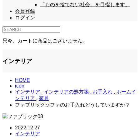
「ものを捨てない社会」を目指します。
会員登録
ログイン
只今、カートに商品はございません。
インテリア
HOME
icon
インテリア
,
インテリアの処方箋
,
お手入れ
,
ホームイ
ンテリア
,
家具
ファブリックソファのお手入れどうしていますか？
2022.12.27
インテリア