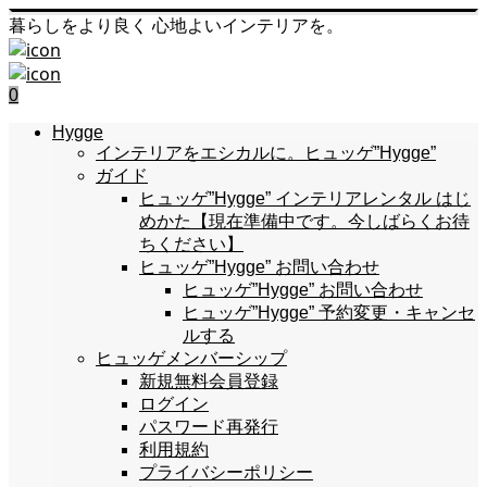
暮らしをより良く 心地よいインテリアを。
0
Hygge
インテリアをエシカルに。ヒュッゲ”Hygge”
ガイド
ヒュッゲ”Hygge” インテリアレンタル はじ
めかた【現在準備中です。今しばらくお待
ちください】
ヒュッゲ”Hygge” お問い合わせ
ヒュッゲ”Hygge” お問い合わせ
ヒュッゲ”Hygge” 予約変更・キャンセ
ルする
ヒュッゲメンバーシップ
新規無料会員登録
ログイン
パスワード再発行
利用規約
プライバシーポリシー