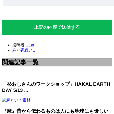
投稿者:
icon
麻と香織と…
関連記事一覧
「杉おじさんのワークショップ」HAKAL EARTH
DAY 5/13 ...
『麻』昔から伝わるものは人にも地球にも優しい