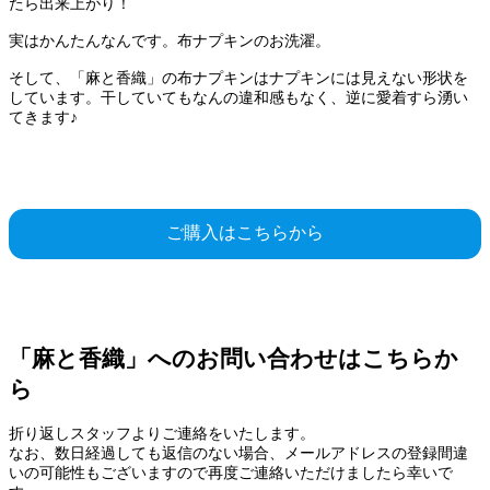
たら出来上がり！
実はかんたんなんです。布ナプキンのお洗濯。
そして、「麻と香織」の布ナプキンはナプキンには見えない形状を
しています。干していてもなんの違和感もなく、逆に愛着すら湧い
てきます♪
ご購入はこちらから
「麻と香織」へのお問い合わせはこちらか
ら
折り返しスタッフよりご連絡をいたします。
なお、数日経過しても返信のない場合、メールアドレスの登録間違
いの可能性もございますので再度ご連絡いただけましたら幸いで