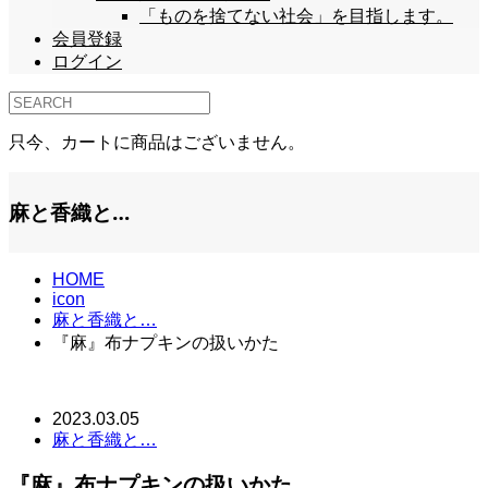
「ものを捨てない社会」を目指します。
会員登録
ログイン
只今、カートに商品はございません。
麻と香織と…
HOME
icon
麻と香織と…
『麻』布ナプキンの扱いかた
2023.03.05
麻と香織と…
『麻』布ナプキンの扱いかた