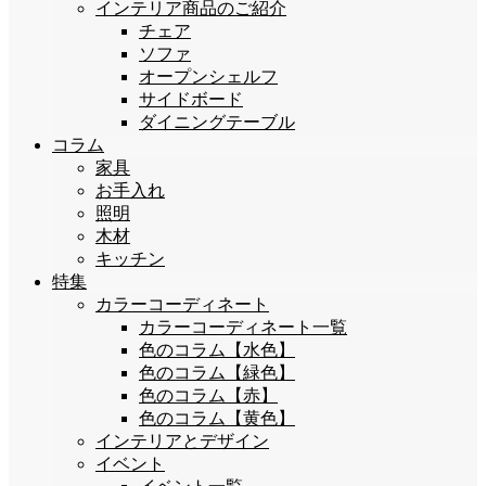
インテリア商品のご紹介
チェア
ソファ
オープンシェルフ
サイドボード
ダイニングテーブル
コラム
家具
お手入れ
照明
木材
キッチン
特集
カラーコーディネート
カラーコーディネート一覧
色のコラム【水色】
色のコラム【緑色】
色のコラム【赤】
色のコラム【黄色】
インテリアとデザイン
イベント