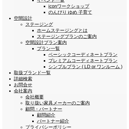
イベント一覧
iconワークショップ
のんびり ゆめ 子育て
空間設計
ステージング
ホームステージングとは
ステージングプランのご案内
空間設計プラン案内
プラン一覧
ベーシックコーディネートプラン
プレミアムコーディネートプラン
シンプルプラン ( LD or ワンルーム )
取扱ブランド一覧
詳細検索
お問合せ
会社案内
会社概要
取り扱い家具メーカーのご案内
顧問・パートナー
顧問紹介
パートナー紹介
プライバシーポリシー