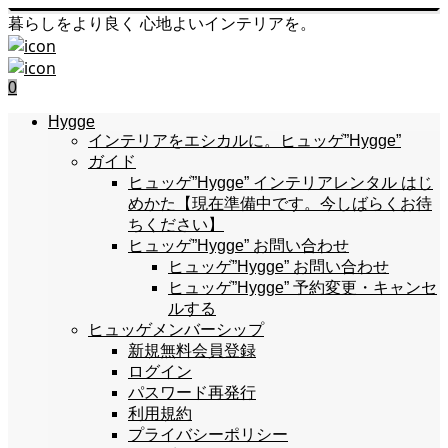
暮らしをより良く 心地よいインテリアを。
0
Hygge
インテリアをエシカルに。ヒュッゲ”Hygge”
ガイド
ヒュッゲ”Hygge” インテリアレンタル はじ
めかた【現在準備中です。今しばらくお待
ちください】
ヒュッゲ”Hygge” お問い合わせ
ヒュッゲ”Hygge” お問い合わせ
ヒュッゲ”Hygge” 予約変更・キャンセ
ルする
ヒュッゲメンバーシップ
新規無料会員登録
ログイン
パスワード再発行
利用規約
プライバシーポリシー