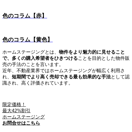
色のコラム【赤】
色のコラム【黄色】
ホームステージングとは、
物件をより魅力的に見せること
で、多くの購入希望者をひきつける
ことを目的とした物件販
売の手法のことを言います。
近年、不動産業界ではホームステージングが幅広く利用さ
れ、
短期間でより高く売却できる最も効果的な手法
として認
識され、高く評価されています。
限定価格！
最大42%割引
ホームステージング
お問合せはこちら