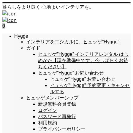
暮らしをより良く 心地よいインテリアを。
0
Hygge
インテリアをエシカルに。ヒュッゲ”Hygge”
ガイド
ヒュッゲ”Hygge” インテリアレンタル はじ
めかた【現在準備中です。今しばらくお待
ちください】
ヒュッゲ”Hygge” お問い合わせ
ヒュッゲ”Hygge” お問い合わせ
ヒュッゲ”Hygge” 予約変更・キャンセ
ルする
ヒュッゲメンバーシップ
新規無料会員登録
ログイン
パスワード再発行
利用規約
プライバシーポリシー