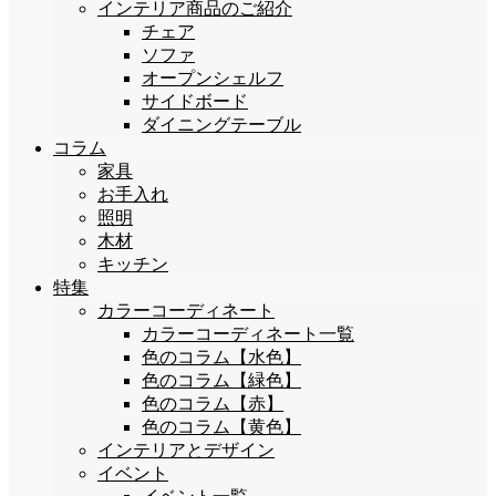
インテリア商品のご紹介
チェア
ソファ
オープンシェルフ
サイドボード
ダイニングテーブル
コラム
家具
お手入れ
照明
木材
キッチン
特集
カラーコーディネート
カラーコーディネート一覧
色のコラム【水色】
色のコラム【緑色】
色のコラム【赤】
色のコラム【黄色】
インテリアとデザイン
イベント