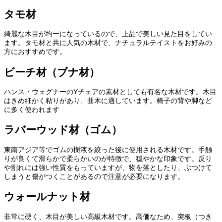
タモ材
綺麗な木目が均一になっているので、上品で美しい見た目をしてい
ます。タモ材と共に人気の木材で、ナチュラルテイストをお好みの
方におすすめです。
ビーチ材（ブナ材）
ハンス・ウェグナーのYチェアの素材としても有名な木材です。木目
はきめ細かく粘りがあり、曲木に適しています。椅子の背や脚など
に多く使われます
ラバーウッド材（ゴム）
東南アジア等でゴムの樹液を絞った後に使用される木材です。手触
りが良くて滑らかで柔らかいのが特徴で、穏やかな印象です。反り
や割れには強い性質をもっていますが、物を落としたり、ぶつけて
しまうと傷がつくことがあるので注意が必要になります。
ウォールナット材
非常に硬く、木目が美しい高級木材です。高価なため、突板（つき