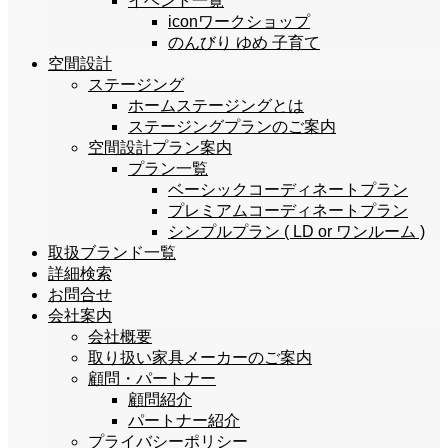
イベント一覧
iconワークショップ
のんびり ゆめ 子育て
空間設計
ステージング
ホームステージングとは
ステージングプランのご案内
空間設計プラン案内
プラン一覧
ベーシックコーディネートプラン
プレミアムコーディネートプラン
シンプルプラン ( LD or ワンルーム )
取扱ブランド一覧
詳細検索
お問合せ
会社案内
会社概要
取り扱い家具メーカーのご案内
顧問・パートナー
顧問紹介
パートナー紹介
プライバシーポリシー