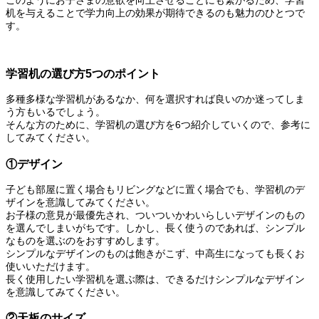
このようにお子さまの意欲を向上させることにも繋がるため、学習
机を与えることで学力向上の効果が期待できるのも魅力のひとつで
す。
学習机の選び方5つのポイント
多種多様な学習机があるなか、何を選択すれば良いのか迷ってしま
う方もいるでしょう。
そんな方のために、学習机の選び方を6つ紹介していくので、参考に
してみてください。
①デザイン
子ども部屋に置く場合もリビングなどに置く場合でも、学習机のデ
ザインを意識してみてください。
お子様の意見が最優先され、ついついかわいらしいデザインのもの
を選んでしまいがちです。しかし、長く使うのであれば、シンプル
なものを選ぶのをおすすめします。
シンプルなデザインのものは飽きがこず、中高生になっても長くお
使いいただけます。
長く使用したい学習机を選ぶ際は、できるだけシンプルなデザイン
を意識してみてください。
②天板のサイズ